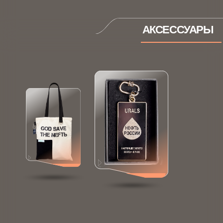
Бутик
Каталог
Коллекции
Новинки
Кастомизация
Контакты