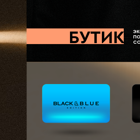
БУТИК
ЭКСКЛЮЗ
ПОДАРКО
СООБЩЕС