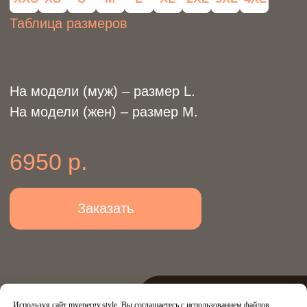
Новинки
Кастомизация
Контакты
Используя сайт myenergy.style, Вы соглашаетесь с использованием файлов