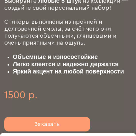
Заказать
Бутик
Каталог
Коллекции
Новинки
Кастомизация
Контакты